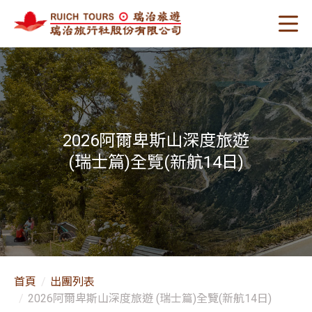
2026阿爾卑斯山深度旅遊
(瑞士篇)全覽(新航14日)
首頁
出團列表
2026阿爾卑斯山深度旅遊 (瑞士篇)全覽(新航14日)