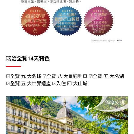
瑞治全覽14天特色
☑全覽 九 大名峰 ☑全覽 八 大景觀列車 ☑全覽 五 大名湖
☑全覽 五 大世界遺產 ☑入住 四 大山城