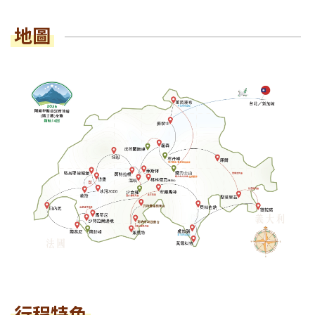
地圖
行程特色