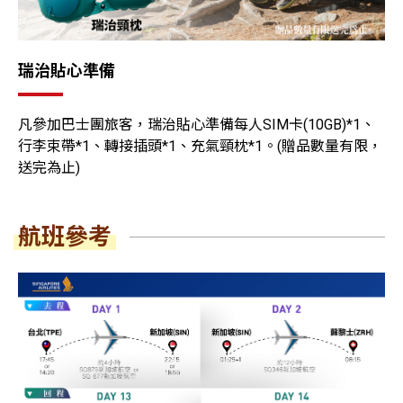
瑞治貼心準備
凡參加巴士團旅客，瑞治貼心準備每人SIM卡(10GB)*1、
行李束帶*1、轉接插頭*1、充氣頸枕*1。(贈品數量有限，
送完為止)
航班參考