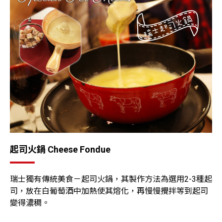
起司火鍋 Cheese Fondue
瑞士獨有傳統美食－起司火鍋，其製作方法為選用2-3種起
司，放在白葡萄酒中加熱使其熔化，再慢慢攪拌等到起司
變得濃稠。