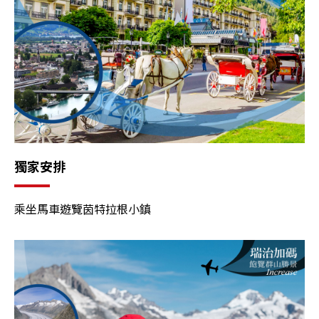
獨家安排
乘坐馬車遊覽茵特拉根小鎮