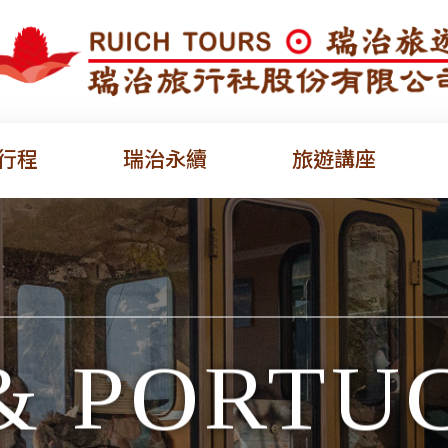
行程
瑞治永續
旅遊講座
 & PORTU