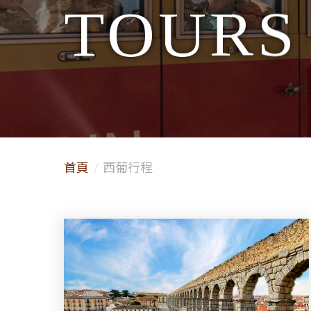
TOURS
首頁
西葡行程