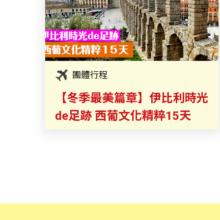
團體行程
【冬季最美篇章】伊比利時光
de足跡 西葡文化精粹15天