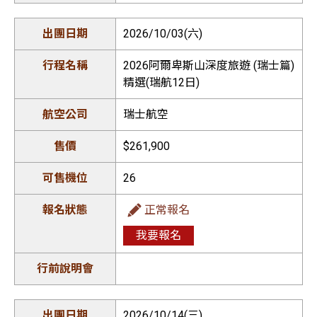
2026/10/03(六)
2026阿爾卑斯山深度旅遊 (瑞士篇)
精選(瑞航12日)
瑞士航空
$261,900
26
正常報名
我要報名
2026/10/14(三)