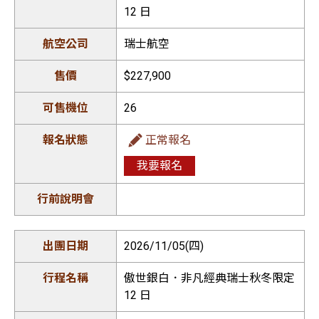
12 日
瑞士航空
$227,900
26
正常報名
我要報名
2026/11/05(四)
傲世銀白．非凡經典瑞士秋冬限定
12 日