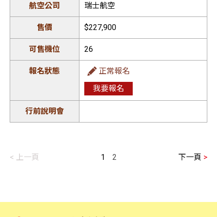
瑞士航空
$227,900
26
正常報名
我要報名
<
上一頁
1
2
下一頁
>